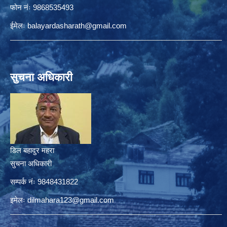
फोन नंः 9868535493
ईमेलः
balayardasharath@gmail.com
सुचना अधिकारी
डिल बहादुर महरा
सुचना अधिकारी
सम्पर्क नंः 9848431822
इमेलः
dilmahara123@gmail.com