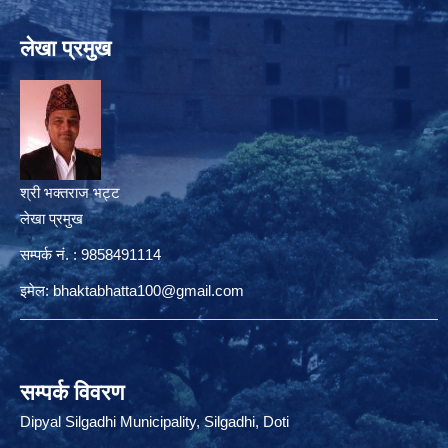
लेखा प्रमुख
श्री भक्तराज भट्ट
लेखा प्रमुख
सम्पर्क नं. : 9858491114
इमेल:
bhaktabhatta100@gmail.com
सम्पर्क विवरण
Dipyal Silgadhi Municipality, Silgadhi, Doti