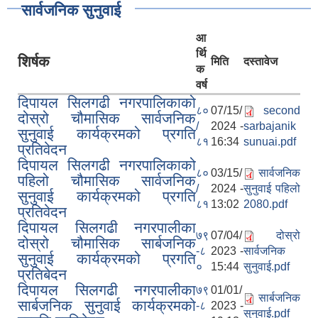
सार्वजनिक सुनुवाई
आ
र्थि
शिर्षक
मिति
दस्तावेज
क
वर्ष
दिपायल सिलगढी नगरपालिकाको
८०
07/15/
second
दोस्रो चौमासिक सार्वजनिक
/
2024 -
sarbajanik
सुनुवाई कार्यक्रमको प्रगति
८१
16:34
sunuai.pdf
प्रतिवेदन
दिपायल सिलगढी नगरपालिकाको
८०
03/15/
सार्वजनिक
पहिलो चौमासिक सार्वजनिक
/
2024 -
सुनुवाई पहिलो
सुनुवाई कार्यक्रमको प्रगति
८१
13:02
2080.pdf
प्रतिवेदन
दिपायल सिलगढी नगरपालीका
७९
07/04/
दोस्रो
दोस्रो चौमासिक सार्बजनिक
-८
2023 -
सार्वजनिक
सुनुवाई कार्यक्रमको प्रगति
०
15:44
सुनुवाई.pdf
प्रतिबेदन
दिपायल सिलगढी नगरपालीका
७९
01/01/
सार्बजनिक
सार्बजनिक सुनुवाई कार्यक्रमको
-८
2023 -
सुनुवाई.pdf