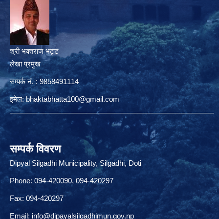
श्री भक्तराज भट्ट
लेखा प्रमुख
सम्पर्क नं. : 9858491114
इमेल:
bhaktabhatta100@gmail.com
सम्पर्क विवरण
Dipyal Silgadhi Municipality, Silgadhi, Doti
Phone: 094-420090, 094-420297
Fax: 094-420297
Email:
info@dipayalsilgadhimun.gov.np