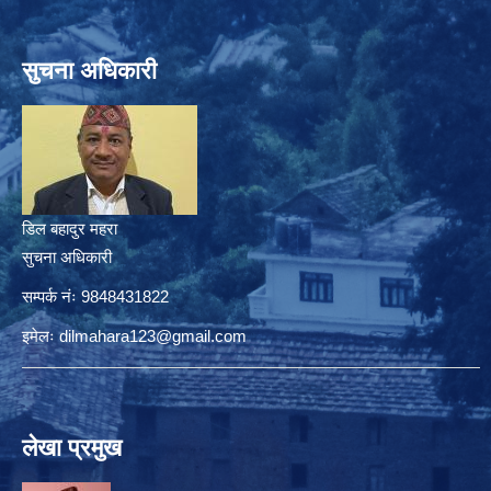
सुचना अधिकारी
डिल बहादुर महरा
सुचना अधिकारी
सम्पर्क नंः 9848431822
इमेलः
dilmahara123@gmail.com
लेखा प्रमुख