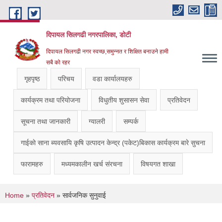
Skip to main content
दिपायल सिलगढी नगरपालिका, डोटी
दिपायल सिलगढी नगर स्वच्छ,समुन्नत र शिक्षित बनाउने हामी
सबै को रहर
गृहपृष्ठ
परिचय
वडा कार्यालयहरु
कार्यक्रम तथा परियोजना
विधुतीय शुसासन सेवा
प्रतिवेदन
सूचना तथा जानकारी
ग्यालरी
सम्पर्क
गाईकाे साना ब्यवसायि कृषि उत्पादन केन्द्र (पकेट)बिकास कार्यक्रम बारे सुचना
फारामहरु
मध्यमकालीन खर्च संरचना
विषयगत शाखा
You are here
Home
»
प्रतिवेदन
» सार्वजनिक सुनुवाई