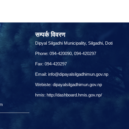
सम्पर्क विवरण
Dipyal Silgadhi Municipality, Silgadhi, Doti
Phone: 094-420090, 094-420297
Fax: 094-420297
Email:
info@dipayalsilgadhimun.gov.np
Webiste: dipayalsilgadhimun.gov.np
hmis:
http://dashboard.hmis.gov.np/
om