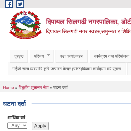
Skip to main content
दिपायल सिलगढी नगरपालिका, डोट
दिपायल सिलगढी नगर स्वच्छ,समुन्नत र शिक्ष
गृहपृष्ठ
परिचय
वडा कार्यालयहरु
कार्यक्रम तथा परियोजना
गाईकाे साना ब्यवसायि कृषि उत्पादन केन्द्र (पकेट)बिकास कार्यक्रम बारे सुचना
You are here
Home
»
विधुतीय शुसासन सेवा
» घटना दर्ता
घटना दर्ता
आर्थिक वर्ष