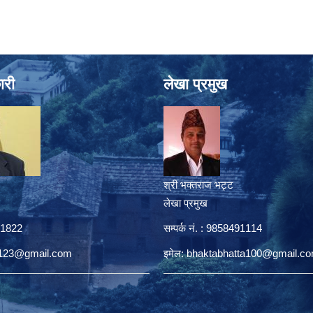
ारी
लेखा प्रमुख
श्री भक्तराज भट्ट
लेखा प्रमुख
431822
सम्पर्क नं. : 9858491114
a123@gmail.com
इमेल:
bhaktabhatta100@gmail.c